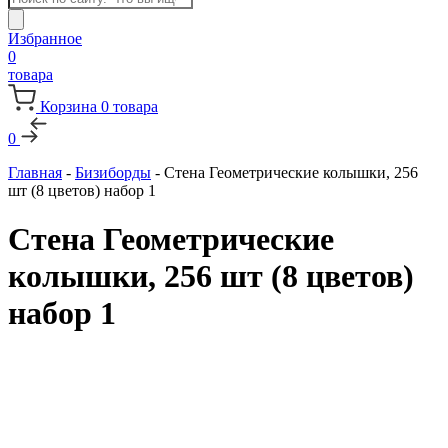
товаров
Избранное
0
товара
Корзина
0
товара
0
Главная
-
Бизиборды
-
Стена Геометрические колышки, 256
шт (8 цветов) набор 1
Стена Геометрические
колышки, 256 шт (8 цветов)
набор 1