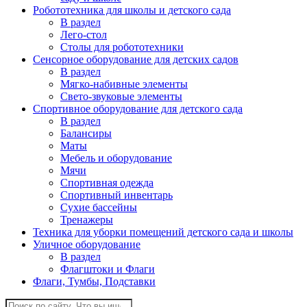
Робототехника для школы и детского сада
В раздел
Лего-стол
Столы для робототехники
Сенсорное оборудование для детских садов
В раздел
Мягко-набивные элементы
Свето-звуковые элементы
Спортивное оборудование для детского сада
В раздел
Балансиры
Маты
Мебель и оборудование
Мячи
Спортивная одежда
Спортивный инвентарь
Сухие бассейны
Тренажеры
Техника для уборки помещений детского сада и школы
Уличное оборудование
В раздел
Флагштоки и Флаги
Флаги, Тумбы, Подставки
Поиск