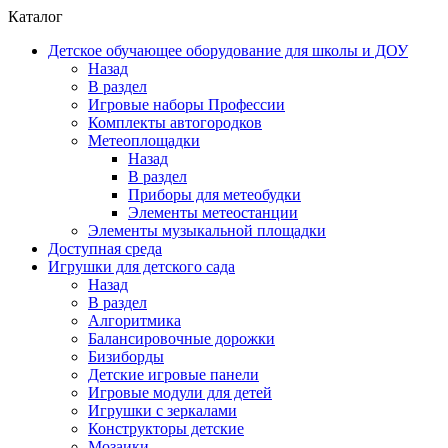
Каталог
Детское обучающее оборудование для школы и ДОУ
Назад
В раздел
Игровые наборы Профессии
Комплекты автогородков
Метеоплощадки
Назад
В раздел
Приборы для метеобудки
Элементы метеостанции
Элементы музыкальной площадки
Доступная среда
Игрушки для детского сада
Назад
В раздел
Алгоритмика
Балансировочные дорожки
Бизиборды
Детские игровые панели
Игровые модули для детей
Игрушки с зеркалами
Конструкторы детские
Мозаики