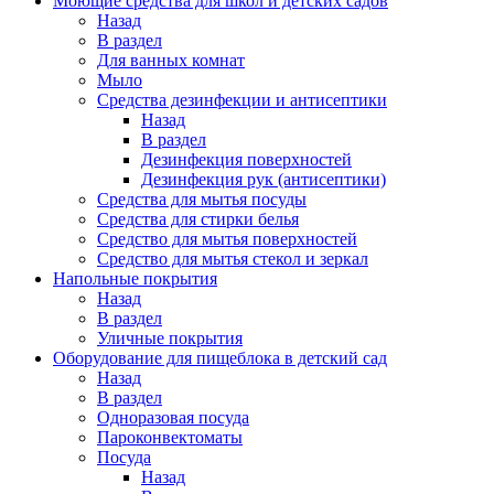
Моющие средства для школ и детских садов
Назад
В раздел
Для ванных комнат
Мыло
Средства дезинфекции и антисептики
Назад
В раздел
Дезинфекция поверхностей
Дезинфекция рук (антисептики)
Средства для мытья посуды
Средства для стирки белья
Средство для мытья поверхностей
Средство для мытья стекол и зеркал
Напольные покрытия
Назад
В раздел
Уличные покрытия
Оборудование для пищеблока в детский сад
Назад
В раздел
Одноразовая посуда
Пароконвектоматы
Посуда
Назад