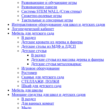
Развивающие и обучающие игры
Развивающие панели
Система STEM WALL (Cтэм стены)
Сюжетно-ролевые игры
Тактильные и сенсорные игры
Интерактивное оборудование для школ и детских садов
Логопедический кабинет
Мебель для детского сада
В раздел
Детские кровати из дерева и фанеры
Детские столы из МДФ и ЛДСП
Детские стулья
В раздел
Детские стулья из массива дерева и фанеры
Детские стулья металлокаркас
Игровое оборудование
Ростомер
Скамьи для детского сада
СТЕЛЛАЖИ, ПОЛКИ
Шкаф для детского сада
Мебель для школы
Моющие средства для школ и детских садов
В раздел
Для ванных комнат
Мыло