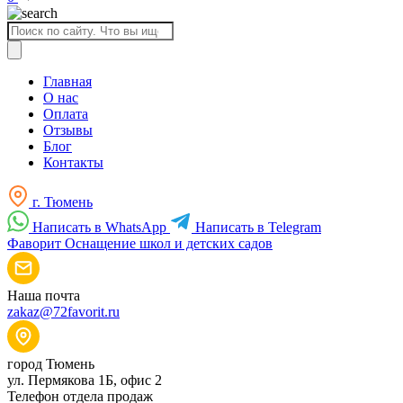
Поиск
товаров
Главная
О нас
Оплата
Отзывы
Блог
Контакты
г. Тюмень
Написать в WhatsApp
Написать в Telegram
Фаворит
Оснащение школ и детских садов
Наша почта
zakaz@72favorit.ru
город Тюмень
ул. Пермякова 1Б, офис 2
Телефон отдела продаж