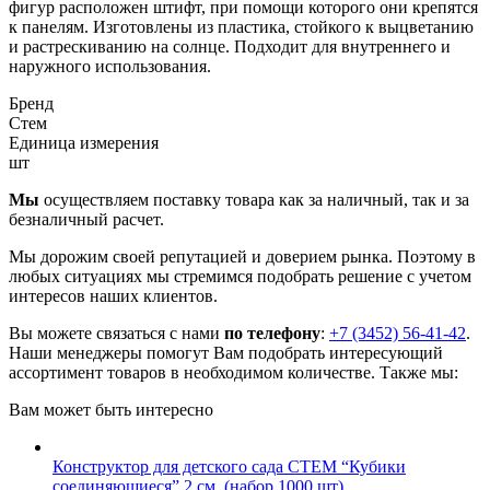
фигур расположен штифт, при помощи которого они крепятся
к панелям. Изготовлены из пластика, стойкого к выцветанию
и растрескиванию на солнце. Подходит для внутреннего и
наружного использования.
Бренд
Стем
Единица измерения
шт
Мы
осуществляем поставку товара как за наличный, так и за
безналичный расчет.
Мы дорожим своей репутацией и доверием рынка. Поэтому в
любых ситуациях мы стремимся подобрать решение с учетом
интересов наших клиентов.
Вы можете связаться с нами
по телефону
:
+7 (3452) 56-41-42
.
Наши менеджеры помогут Вам подобрать интересующий
ассортимент товаров в необходимом количестве. Также мы:
Вам может быть интересно
Конструктор для детского сада СТЕМ “Кубики
соединяющиеся” 2 см. (набор 1000 шт)