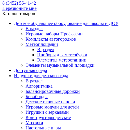
8 (3452) 56-41-42
Перезвоните мне
Каталог товаров
Детское обучающее оборудование для школы и ДОУ
В раздел
Игровые наборы Профессии
Комплекты автогородков
Метеоплощадки
В раздел
Приборы для метеобудки
Элементы метеостанции
Элементы музыкальной площадки
Доступная среда
Игрушки для детского сада
В раздел
Алгоритмика
Балансировочные дорожки
Бизиборды
Детские игровые панели
Игровые модули для детей
Игрушки с зеркалами
Конструкторы детские
Мозаики
Настольные игры