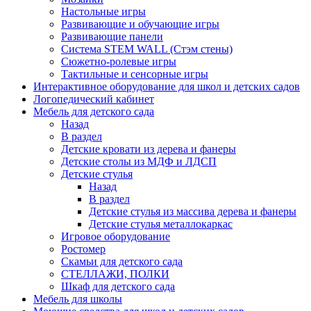
Настольные игры
Развивающие и обучающие игры
Развивающие панели
Система STEM WALL (Cтэм стены)
Сюжетно-ролевые игры
Тактильные и сенсорные игры
Интерактивное оборудование для школ и детских садов
Логопедический кабинет
Мебель для детского сада
Назад
В раздел
Детские кровати из дерева и фанеры
Детские столы из МДФ и ЛДСП
Детские стулья
Назад
В раздел
Детские стулья из массива дерева и фанеры
Детские стулья металлокаркас
Игровое оборудование
Ростомер
Скамьи для детского сада
СТЕЛЛАЖИ, ПОЛКИ
Шкаф для детского сада
Мебель для школы