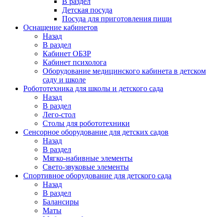
В раздел
Детская посуда
Посуда для приготовления пищи
Оснащение кабинетов
Назад
В раздел
Кабинет ОБЗР
Кабинет психолога
Оборудование медицинского кабинета в детском
саду и школе
Робототехника для школы и детского сада
Назад
В раздел
Лего-стол
Столы для робототехники
Сенсорное оборудование для детских садов
Назад
В раздел
Мягко-набивные элементы
Свето-звуковые элементы
Спортивное оборудование для детского сада
Назад
В раздел
Балансиры
Маты