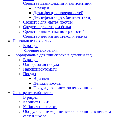
Средства дезинфекции и антисептики
В раздел
Дезинфекция поверхностей
Дезинфекция рук (антисептики)
Средства для мытья посуды
Средства для стирки белья
Средство для мытья поверхностей
Средство для мытья стекол и зеркал
Напольные покрытия
В раздел
Уличные покрытия
Оборудование для пищеблока в детский сад
В раздел
Одноразовая посуда
Пароконвектоматы
Посуда
В раздел
Детская посуда
Посуда для приготовления пищи
Оснащение кабинетов
В раздел
Кабинет ОБЗР
Кабинет психолога
Оборудование медицинского кабинета в детском
саду и школе